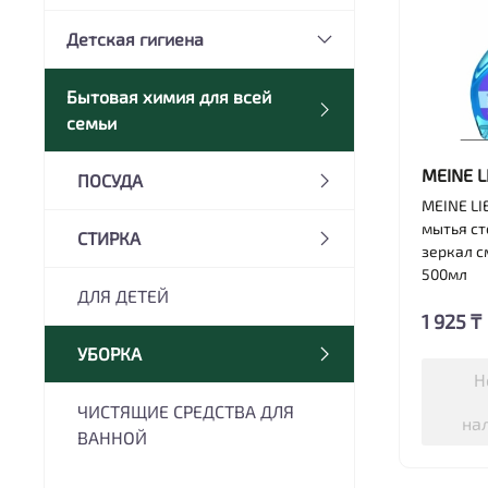
Детская гигиена
Бытовая химия для всей
семьи
MEINE L
ПОСУДА
MEINE LI
мытья ст
СТИРКА
зеркал с
500мл
ДЛЯ ДЕТЕЙ
1 925 ₸
УБОРКА
Н
ЧИСТЯЩИЕ СРЕДСТВА ДЛЯ
на
ВАННОЙ