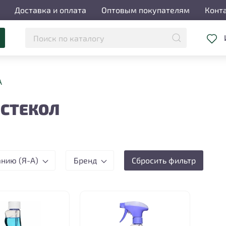
Доставка и оплата
Оптовым покупателям
Конт
А
 СТЕКОЛ
анию (Я-А)
Бренд
Сбросить фильтр