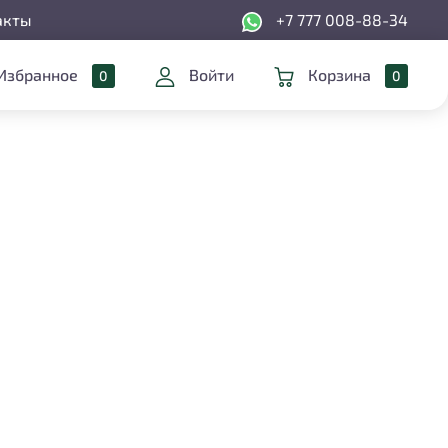
+7 777 008-88-34
акты
Избранное
Войти
Корзина
0
0