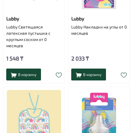
Lubby
Lubby
Lubby Светящаяся
Lubby Накладки на углы от 0
латексная пустышка с
месяцев
круглым соском от 0
месяцев
1 548 ₸
2 033 ₸
В корзину
В корзину