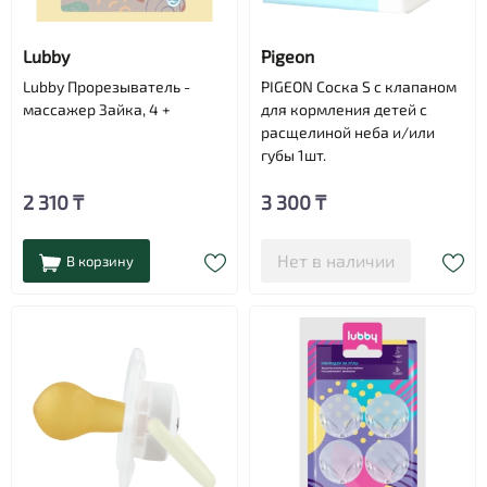
Lubby
Pigeon
Lubby Прорезыватель -
PIGEON Соска S c клапаном
массажер Зайка, 4 +
для кормления детей с
расщелиной неба и/или
губы 1шт.
2 310 ₸
3 300 ₸
Нет в наличии
В корзину