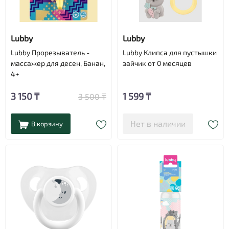
Lubby
Lubby
Lubby Прорезыватель -
Lubby Клипса для пустышки
массажер для десен, Банан,
зайчик от 0 месяцев
4+
3 150 ₸
1 599 ₸
3 500 ₸
Нет в наличии
В корзину