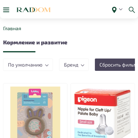
Главная
Кормление и развитие
По умолчанию
Бренд
Сбросить фильт