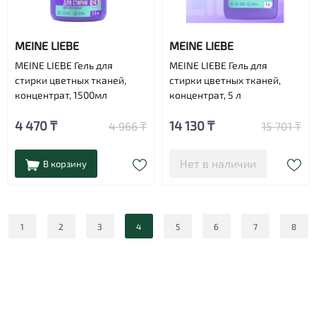
MEINE LIEBE
MEINE LIEBE
MEINE LIEBE Гель для
MEINE LIEBE Гель для
стирки цветных тканей,
стирки цветных тканей,
концентрат, 1500мл
концентрат, 5 л
4 470 ₸
14 130 ₸
4 966 ₸
15 701 ₸
Нет в наличии
В корзину
1
2
3
4
5
6
7
8