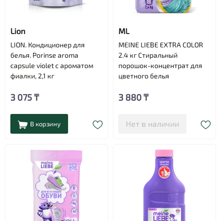
Lion
ML
LION. Кондиционер для
MEINE LIEBE EXTRA COLOR
белья. Porinse aroma
2.4 кг Стиральный
capsule violet с ароматом
порошок-концентрат для
фиалки, 2,1 кг
цветного белья
3 075 ₸
3 880 ₸
Нет в наличии
В корзину