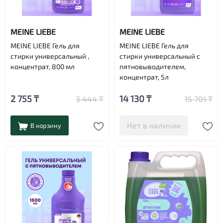
MEINE LIEBE
MEINE LIEBE
MEINE LIEBE Гель для
MEINE LIEBE Гель для
стирки универсальный ,
стирки универсальный с
концентрат, 800 мл
пятновыводителем,
концентрат, 5л
2 755 ₸
14 130 ₸
3 444 ₸
15 701 ₸
Нет в наличии
В корзину