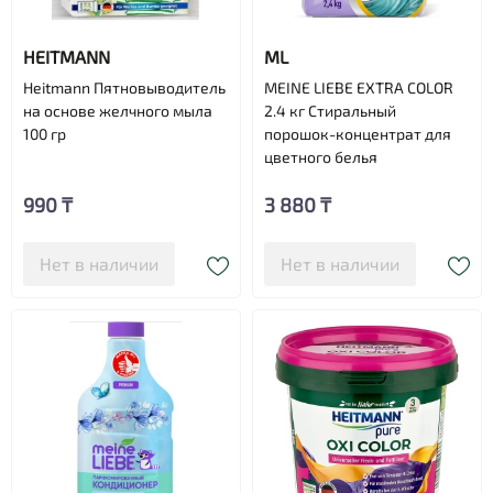
HEITMANN
ML
Heitmann Пятновыводитель
MEINE LIEBE EXTRA COLOR
на основе желчного мыла
2.4 кг Стиральный
100 гр
порошок-концентрат для
цветного белья
990 ₸
3 880 ₸
Нет в наличии
Нет в наличии