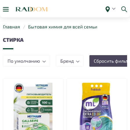
Главная
Бытовая химия для всей семьи
СТИРКА
По умолчанию
Бренд
Сбросить фильт