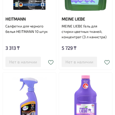
HEITMANN
MEINE LIEBE
Cалфетки для черного
MEINE LIEBE Гель для
белья HEITMANN 10 штук
стирки цветных тканей,
концентрат (3 л канистра)
3 313 ₸
5 729 ₸
Нет в наличии
Нет в наличии