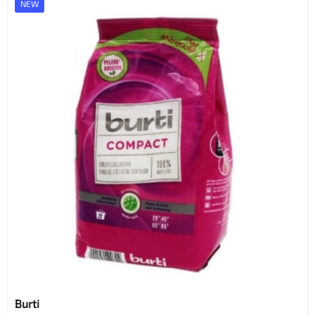
NEW
Burti