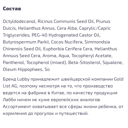
Состав
Octyldodecanol, Ricinus Communis Seed Oil, Prunus
Dulcis, Helianthus Annus, Cera Alba, Caprylic/Capric
Triglycerides, PEG-40 Hydrogenated Castor Oil,
Butyrospermum Parkii, Cocos Nucifera, Simmondsia
Chinensis Seed Oil, Euphorbia Cerifera Cera, Helianthus
Annuus Seed Cera, Aroma, Aqua, Tocopheryl Acetate,
Panthenol, Tocopherol (mixed), Beta-Sitosterol, Squalene,
Oleum Hippophaes, So
Бренд Lubby принадлежит швейцарской компании Gold
List AG, поэтому несмотря на то, что производство
ведется на фабрике в Китае, по качеству продукция
Лабби ничем не хуже европейских аналогов.
Ассортимент охватывает все сферы жизни ребенка, от
кормления до прогулок и путешествий.