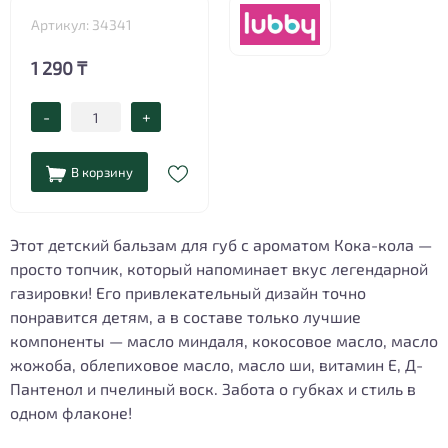
Артикул: 34341
1 290 ₸
-
+
В корзину
Этот детский бальзам для губ с ароматом Кока-кола —
просто топчик, который напоминает вкус легендарной
газировки! Его привлекательный дизайн точно
понравится детям, а в составе только лучшие
компоненты — масло миндаля, кокосовое масло, масло
жожоба, облепиховое масло, масло ши, витамин Е, Д-
Пантенол и пчелиный воск. Забота о губках и стиль в
одном флаконе!