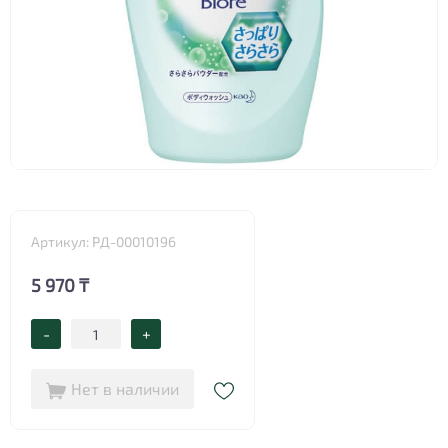
Артикул: РД-00010196
5 970 ₸
-
+
Нет в наличии