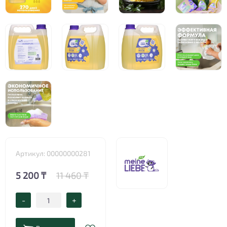
Артикул: 00000000281
5 200 ₸
11 460 ₸
-
+