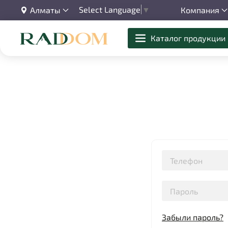
Select Language
▼
Алматы
Компания
Каталог продукции
Забыли пароль?