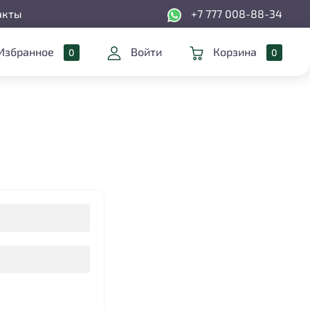
+7 777 008-88-34
акты
Избранное
Войти
Корзина
0
0